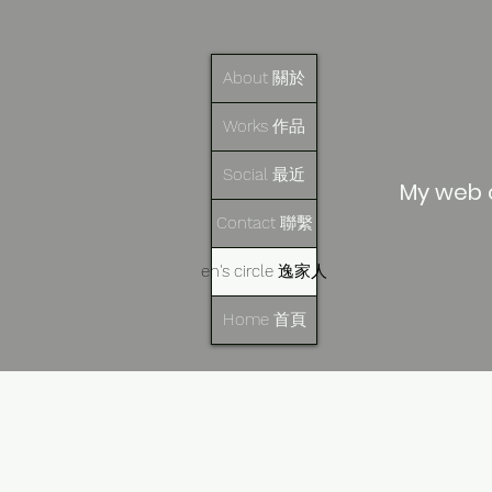
About 關於
Works 作品
Social 最近
My web c
Contact 聯繫
en's circle 逸家人
Home 首頁