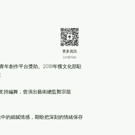
更多資訊
Linktree
青年創作平台獎助。2018年獲文化部駐
獎
支持編舞，曾演出藝術總監鄭宗龍
活中的細膩情感，期盼把深刻的情緒保存