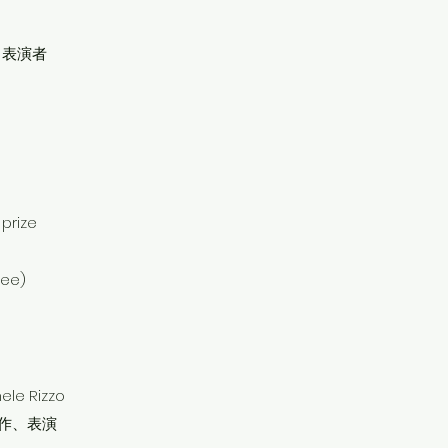
、表演者
伴
 prize
ee)
ele Rizzo
創作、表演